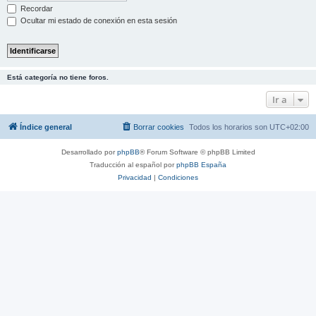
Recordar
Ocultar mi estado de conexión en esta sesión
Está categoría no tiene foros.
Ir a
Índice general
Borrar cookies
Todos los horarios son
UTC+02:00
Desarrollado por
phpBB
® Forum Software © phpBB Limited
Traducción al español por
phpBB España
Privacidad
|
Condiciones