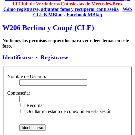
El Club de Verdaderos Entusiastas de Mercedes-Benz
Cómo registrarse, adjuntar fotos y recuperar contraseña
-
Web
CLUB MBfaq
-
Facebook MBfaq
W206 Berlina y Coupé (CLE)
No tienes los permisos requeridos para ver o leer temas en este
foro.
Identificarse
•
Registrarse
Nombre de Usuario:
Contraseña:
Recordar
Ocultar mi estado de conexión en esta sesión