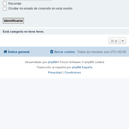
Recordar
Ocultar mi estado de conexión en esta sesión
Está categoría no tiene foros.
Ir a
Índice general
Borrar cookies
Todos los horarios son
UTC+02:00
Desarrollado por
phpBB
® Forum Software © phpBB Limited
Traducción al español por
phpBB España
Privacidad
|
Condiciones