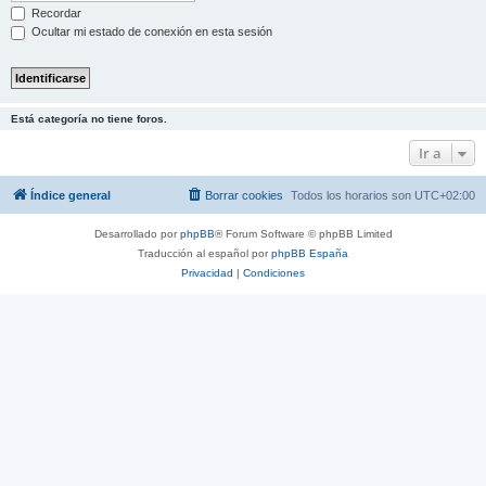
Recordar
Ocultar mi estado de conexión en esta sesión
Está categoría no tiene foros.
Ir a
Índice general
Borrar cookies
Todos los horarios son
UTC+02:00
Desarrollado por
phpBB
® Forum Software © phpBB Limited
Traducción al español por
phpBB España
Privacidad
|
Condiciones