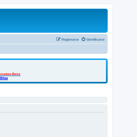
Registrarse
Identificarse
ercedes-Benz
MBfaq