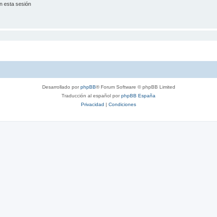
n esta sesión
Desarrollado por
phpBB
® Forum Software © phpBB Limited
Traducción al español por
phpBB España
Privacidad
|
Condiciones