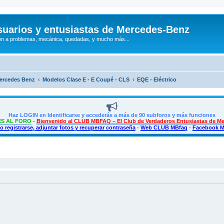
uarios y entusiastas de Mercedes-Benz
n a problemas, mecánica, quedadas, y mucho más...
Mercedes Benz
Modelos Clase E - E Coupé - CLS
EQE - Eléctrico
Haz LOGIN en Identificarse y accederás a más de 90 subforos y más funciones
S AL FORO
-
Bienvenido al CLUB MBFAQ – El Club de Verdaderos Entusiastas de M
 registrarse, adjuntar fotos y recuperar contraseña
-
Web CLUB MBfaq
-
Facebook 