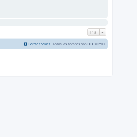
Ir a
Borrar cookies
Todos los horarios son
UTC+02:00