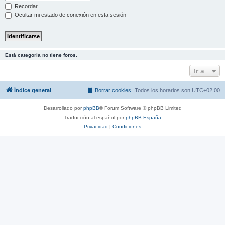
Recordar
Ocultar mi estado de conexión en esta sesión
Está categoría no tiene foros.
Ir a
Índice general
Borrar cookies
Todos los horarios son
UTC+02:00
Desarrollado por
phpBB
® Forum Software © phpBB Limited
Traducción al español por
phpBB España
Privacidad
|
Condiciones