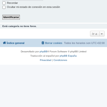
Recordar
Ocultar mi estado de conexión en esta sesión
Está categoría no tiene foros.
Ir a
Índice general
Borrar cookies
Todos los horarios son
UTC+02:00
Desarrollado por
phpBB
® Forum Software © phpBB Limited
Traducción al español por
phpBB España
Privacidad
|
Condiciones