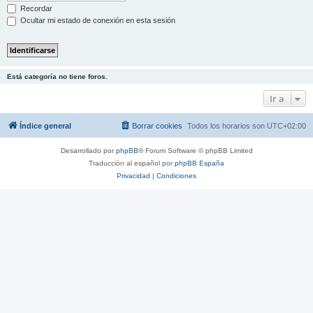
Recordar
Ocultar mi estado de conexión en esta sesión
Está categoría no tiene foros.
Ir a
Índice general
Borrar cookies
Todos los horarios son
UTC+02:00
Desarrollado por
phpBB
® Forum Software © phpBB Limited
Traducción al español por
phpBB España
Privacidad
|
Condiciones