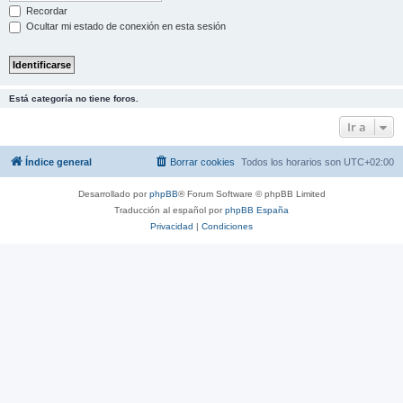
Recordar
Ocultar mi estado de conexión en esta sesión
Está categoría no tiene foros.
Ir a
Índice general
Borrar cookies
Todos los horarios son
UTC+02:00
Desarrollado por
phpBB
® Forum Software © phpBB Limited
Traducción al español por
phpBB España
Privacidad
|
Condiciones