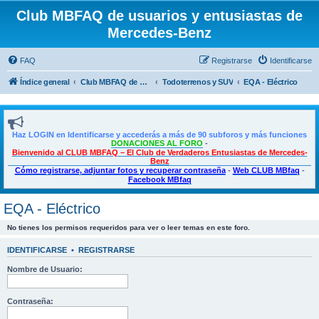
Club MBFAQ de usuarios y entusiastas de
Mercedes-Benz
FAQ
Registrarse
Identificarse
Índice general
Club MBFAQ de usuarios y entusiastas de Mercedes Benz
Todoterrenos y SUV
EQA - Eléctrico
Haz LOGIN en Identificarse y accederás a más de 90 subforos y más funciones
DONACIONES AL FORO
-
Bienvenido al CLUB MBFAQ – El Club de Verdaderos Entusiastas de Mercedes-
Benz
Cómo registrarse, adjuntar fotos y recuperar contraseña
-
Web CLUB MBfaq
-
Facebook MBfaq
EQA - Eléctrico
No tienes los permisos requeridos para ver o leer temas en este foro.
IDENTIFICARSE
•
REGISTRARSE
Nombre de Usuario:
Contraseña: