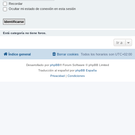
Recordar
Ocultar mi estado de conexión en esta sesión
Está categoría no tiene foros.
Ir a
Índice general
Borrar cookies
Todos los horarios son
UTC+02:00
Desarrollado por
phpBB
® Forum Software © phpBB Limited
Traducción al español por
phpBB España
Privacidad
|
Condiciones