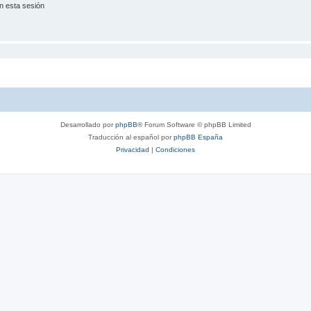
n esta sesión
Desarrollado por
phpBB
® Forum Software © phpBB Limited
Traducción al español por
phpBB España
Privacidad
|
Condiciones