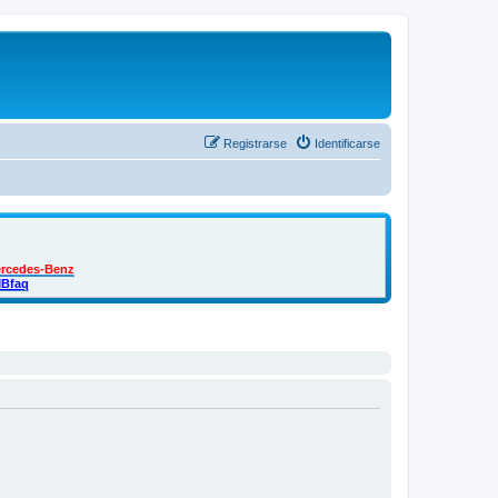
Registrarse
Identificarse
ercedes-Benz
MBfaq