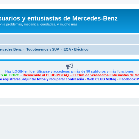
uarios y entusiastas de Mercedes-Benz
n a problemas, mecánica, quedadas, y mucho más...
Mercedes Benz
Todoterrenos y SUV
EQA - Eléctrico
Haz LOGIN en Identificarse y accederás a más de 90 subforos y más funciones
S AL FORO
-
Bienvenido al CLUB MBFAQ – El Club de Verdaderos Entusiastas de M
 registrarse, adjuntar fotos y recuperar contraseña
-
Web CLUB MBfaq
-
Facebook 