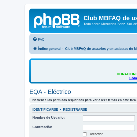
Club MBFAQ de us
Todo sobre Mercedes-Benz. Solució
FAQ
Índice general
Club MBFAQ de usuarios y entusiastas de 
DONACIONE
Cómo
EQA - Eléctrico
No tienes los permisos requeridos para ver o leer temas en este foro.
IDENTIFICARSE
•
REGISTRARSE
Nombre de Usuario:
Contraseña:
Recordar