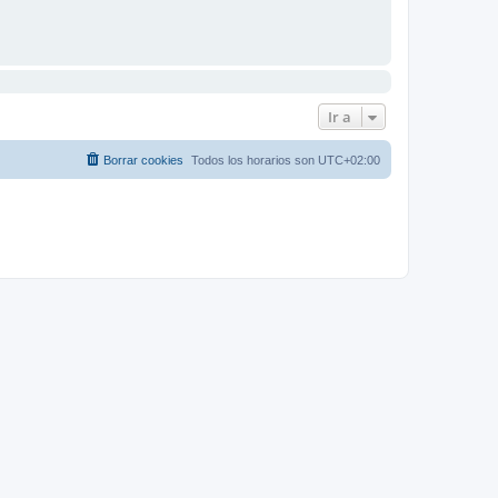
Ir a
Borrar cookies
Todos los horarios son
UTC+02:00