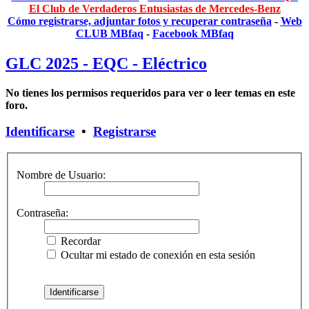
El Club de Verdaderos Entusiastas de Mercedes-Benz
Cómo registrarse, adjuntar fotos y recuperar contraseña
-
Web
CLUB MBfaq
-
Facebook MBfaq
GLC 2025 - EQC - Eléctrico
No tienes los permisos requeridos para ver o leer temas en este
foro.
Identificarse
•
Registrarse
Nombre de Usuario:
Contraseña:
Recordar
Ocultar mi estado de conexión en esta sesión