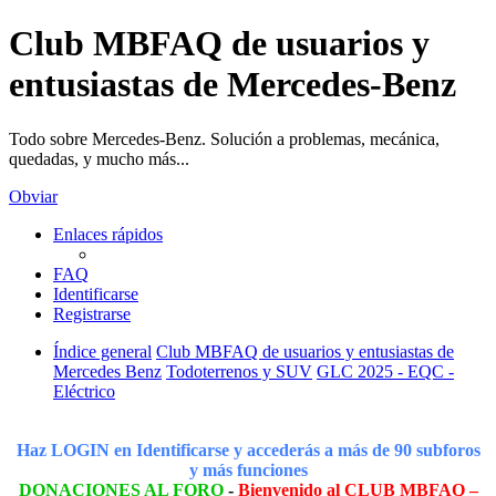
Club MBFAQ de usuarios y
entusiastas de Mercedes-Benz
Todo sobre Mercedes-Benz. Solución a problemas, mecánica,
quedadas, y mucho más...
Obviar
Enlaces rápidos
FAQ
Identificarse
Registrarse
Índice general
Club MBFAQ de usuarios y entusiastas de
Mercedes Benz
Todoterrenos y SUV
GLC 2025 - EQC -
Eléctrico
Haz LOGIN en Identificarse y accederás a más de 90 subforos
y más funciones
DONACIONES AL FORO
-
Bienvenido al CLUB MBFAQ –