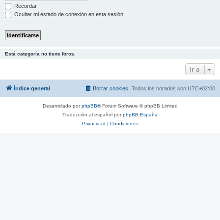
Recordar
Ocultar mi estado de conexión en esta sesión
Está categoría no tiene foros.
Ir a
Índice general
Borrar cookies
Todos los horarios son
UTC+02:00
Desarrollado por
phpBB
® Forum Software © phpBB Limited
Traducción al español por
phpBB España
Privacidad
|
Condiciones