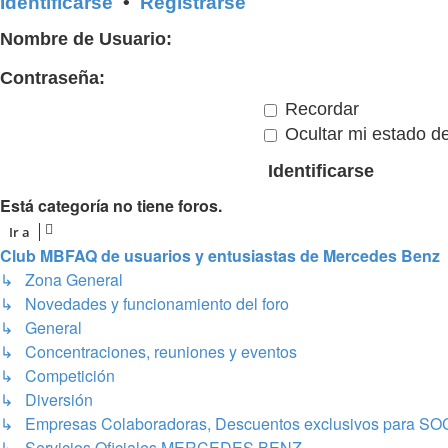
Identificarse
•
Registrarse
Nombre de Usuario:
Contraseña:
Recordar
Ocultar mi estado de
Está categoría no tiene foros.
Ir a
Club MBFAQ de usuarios y entusiastas de Mercedes Benz
↳ Zona General
↳ Novedades y funcionamiento del foro
↳ General
↳ Concentraciones, reuniones y eventos
↳ Competición
↳ Diversión
↳ Empresas Colaboradoras, Descuentos exclusivos para S
↳ Servicios Oficiales MERCEDES BENZ