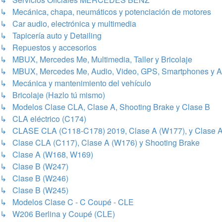
↳ Mecánica, chapa, neumáticos y potenciación de motores
↳ Car audio, electrónica y multimedia
↳ Tapicería auto y Detailing
↳ Repuestos y accesorios
↳ MBUX, Mercedes Me, Multimedia, Taller y Bricolaje
↳ MBUX, Mercedes Me, Audio, Video, GPS, Smartphones y A
↳ Mecánica y mantenimiento del vehículo
↳ Bricolaje (Hazlo tú mismo)
↳ Modelos Clase CLA, Clase A, Shooting Brake y Clase B
↳ CLA eléctrico (C174)
↳ CLASE CLA (C118-C178) 2019, Clase A (W177), y Clase A
↳ Clase CLA (C117), Clase A (W176) y Shooting Brake
↳ Clase A (W168, W169)
↳ Clase B (W247)
↳ Clase B (W246)
↳ Clase B (W245)
↳ Modelos Clase C - C Coupé - CLE
↳ W206 Berlina y Coupé (CLE)