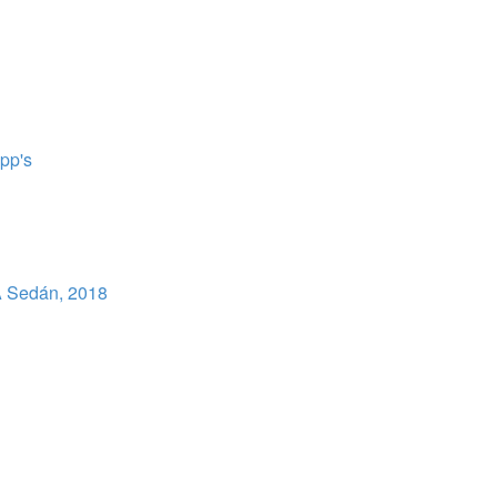
pp's
 Sedán, 2018