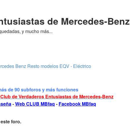
ntusiastas de Mercedes-Benz
quedadas, y mucho más...
ercedes Benz
Resto modelos
EQV - Eléctrico
más de 90 subforos y más funciones
Club de Verdaderos Entusiastas de Mercedes-Benz
raseña
-
Web CLUB MBfaq
-
Facebook MBfaq
este foro.