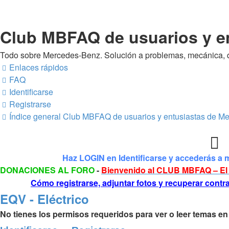
Club MBFAQ de usuarios y e
Todo sobre Mercedes-Benz. Solución a problemas, mecánica, 
Enlaces rápidos
FAQ
Identificarse
Registrarse
Índice general
Club MBFAQ de usuarios y entusiastas de M
Haz LOGIN en Identificarse y accederás a 
DONACIONES AL FORO
-
Bienvenido al CLUB MBFAQ – El 
Cómo registrarse, adjuntar fotos y recuperar cont
EQV - Eléctrico
No tienes los permisos requeridos para ver o leer temas en 