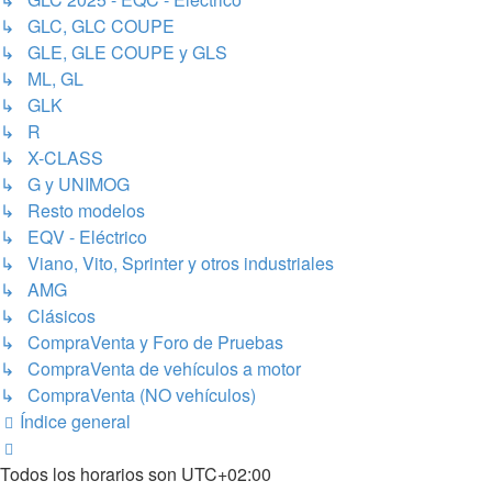
↳ GLC, GLC COUPE
↳ GLE, GLE COUPE y GLS
↳ ML, GL
↳ GLK
↳ R
↳ X-CLASS
↳ G y UNIMOG
↳ Resto modelos
↳ EQV - Eléctrico
↳ Viano, Vito, Sprinter y otros industriales
↳ AMG
↳ Clásicos
↳ CompraVenta y Foro de Pruebas
↳ CompraVenta de vehículos a motor
↳ CompraVenta (NO vehículos)
Índice general
Todos los horarios son
UTC+02:00