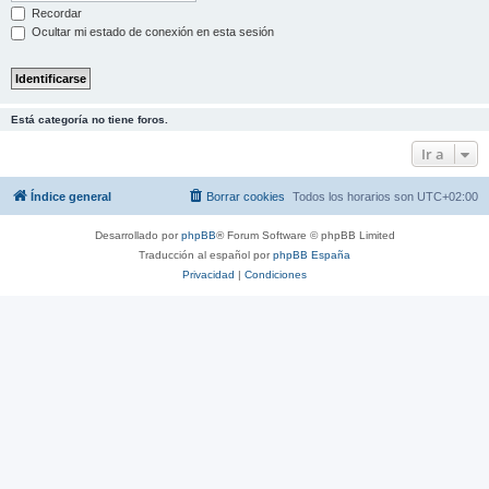
Recordar
Ocultar mi estado de conexión en esta sesión
Está categoría no tiene foros.
Ir a
Índice general
Borrar cookies
Todos los horarios son
UTC+02:00
Desarrollado por
phpBB
® Forum Software © phpBB Limited
Traducción al español por
phpBB España
Privacidad
|
Condiciones