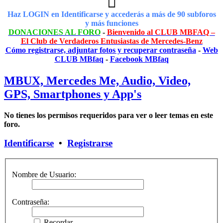
Haz LOGIN en Identificarse y accederás a más de 90 subforos
y más funciones
DONACIONES AL FORO
-
Bienvenido al CLUB MBFAQ –
El Club de Verdaderos Entusiastas de Mercedes-Benz
Cómo registrarse, adjuntar fotos y recuperar contraseña
-
Web
CLUB MBfaq
-
Facebook MBfaq
MBUX, Mercedes Me, Audio, Video,
GPS, Smartphones y App's
No tienes los permisos requeridos para ver o leer temas en este
foro.
Identificarse
•
Registrarse
Nombre de Usuario:
Contraseña:
Recordar