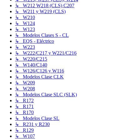
↳ W212 W218 (CLS) C207
↳ W211 y W219 (CLS)
↳ W210
↳ W124
↳ W123
↳ Modelos Clases S - CL
↳ EQS - Eléctrico
↳ W223
↳ W222/C217 y W221/C216
↳ W220/C215
↳ W140/C140
↳ W126/C126 y W116
↳ Modelos Clase CLK
↳ W209
↳ W208
↳ Modelos Clase SLC (SLK)
↳ R172
↳ R171
↳ R170
↳ Modelos Clase SL
↳ R231 y R230
↳ R129
↳ W107