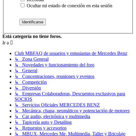
Ocultar mi estado de conexión en esta sesión
Está categoría no tiene foros.
Ir a
Club MBFAQ de usuarios y entusiastas de Mercedes Benz
↳ Zona General
↳ Novedades y funcionamiento del foro
↳ General
↳ Concentraciones, reuniones y eventos
↳ Competición
↳ Diversión
↳ Empresas Colaboradoras, Descuentos exclusivos para
SOCIOS
↳ Servicios Oficiales MERCEDES BENZ
↳ Mecánica, chapa, neumáticos y potenciación de motores
↳ Car audio, electrónica y multimedia
↳ Tapicería auto y Detailing
↳ Repuestos y accesorios
↳ MBUX, Mercedes Me, Multimedia, Taller y Bricolaje