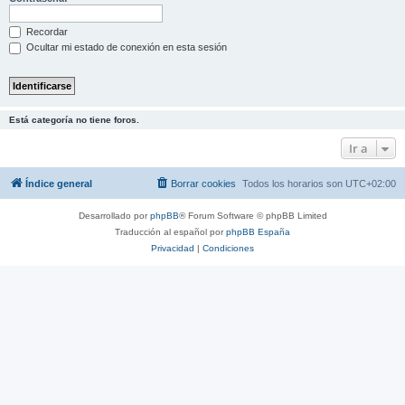
Recordar
Ocultar mi estado de conexión en esta sesión
Está categoría no tiene foros.
Ir a
Índice general
Borrar cookies
Todos los horarios son
UTC+02:00
Desarrollado por
phpBB
® Forum Software © phpBB Limited
Traducción al español por
phpBB España
Privacidad
|
Condiciones