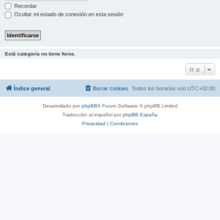
Recordar
Ocultar mi estado de conexión en esta sesión
Está categoría no tiene foros.
Ir a
Índice general
Borrar cookies
Todos los horarios son
UTC+02:00
Desarrollado por
phpBB
® Forum Software © phpBB Limited
Traducción al español por
phpBB España
Privacidad
|
Condiciones