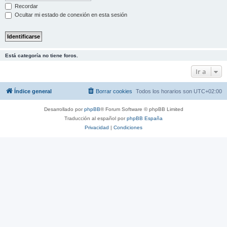
Recordar
Ocultar mi estado de conexión en esta sesión
Está categoría no tiene foros.
Ir a
Índice general
Borrar cookies
Todos los horarios son
UTC+02:00
Desarrollado por
phpBB
® Forum Software © phpBB Limited
Traducción al español por
phpBB España
Privacidad
|
Condiciones