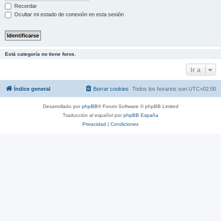
Recordar
Ocultar mi estado de conexión en esta sesión
Está categoría no tiene foros.
Ir a
Índice general
Borrar cookies
Todos los horarios son
UTC+02:00
Desarrollado por
phpBB
® Forum Software © phpBB Limited
Traducción al español por
phpBB España
Privacidad
|
Condiciones