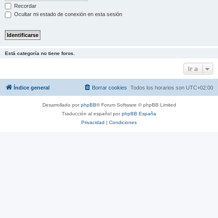
Recordar
Ocultar mi estado de conexión en esta sesión
Está categoría no tiene foros.
Ir a
Índice general
Borrar cookies
Todos los horarios son
UTC+02:00
Desarrollado por
phpBB
® Forum Software © phpBB Limited
Traducción al español por
phpBB España
Privacidad
|
Condiciones