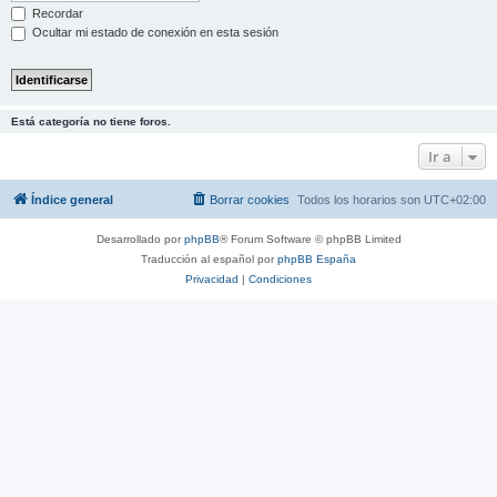
Recordar
Ocultar mi estado de conexión en esta sesión
Está categoría no tiene foros.
Ir a
Índice general
Borrar cookies
Todos los horarios son
UTC+02:00
Desarrollado por
phpBB
® Forum Software © phpBB Limited
Traducción al español por
phpBB España
Privacidad
|
Condiciones