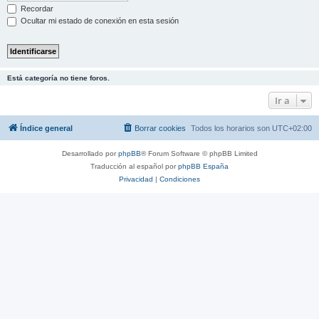
Recordar
Ocultar mi estado de conexión en esta sesión
Está categoría no tiene foros.
Ir a
Índice general
Borrar cookies
Todos los horarios son
UTC+02:00
Desarrollado por
phpBB
® Forum Software © phpBB Limited
Traducción al español por
phpBB España
Privacidad
|
Condiciones