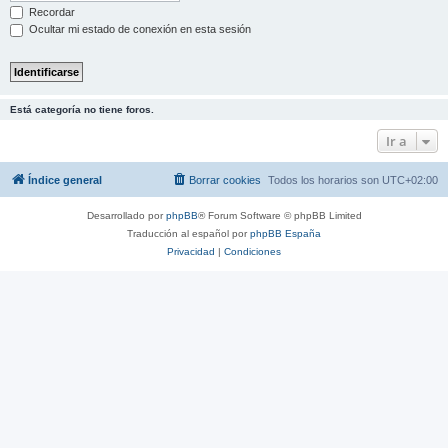
Recordar
Ocultar mi estado de conexión en esta sesión
Está categoría no tiene foros.
Ir a
Índice general
Borrar cookies
Todos los horarios son
UTC+02:00
Desarrollado por
phpBB
® Forum Software © phpBB Limited
Traducción al español por
phpBB España
Privacidad
|
Condiciones