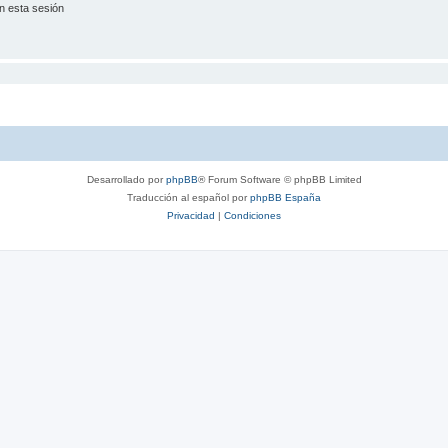
n esta sesión
Desarrollado por
phpBB
® Forum Software © phpBB Limited
Traducción al español por
phpBB España
Privacidad
|
Condiciones