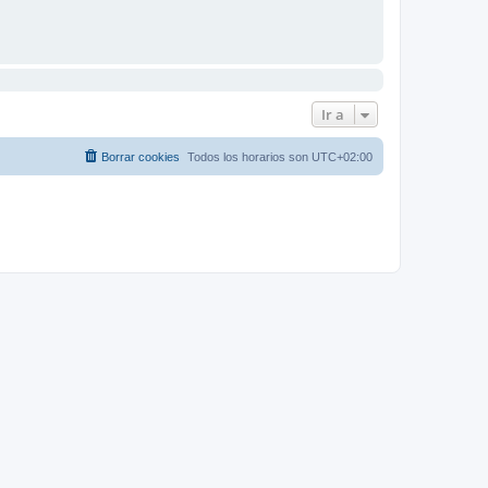
Ir a
Borrar cookies
Todos los horarios son
UTC+02:00