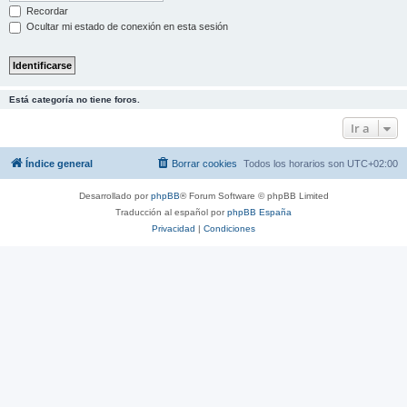
Recordar
Ocultar mi estado de conexión en esta sesión
Está categoría no tiene foros.
Ir a
Índice general
Borrar cookies
Todos los horarios son
UTC+02:00
Desarrollado por
phpBB
® Forum Software © phpBB Limited
Traducción al español por
phpBB España
Privacidad
|
Condiciones