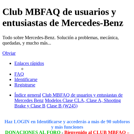
Club MBFAQ de usuarios y
entusiastas de Mercedes-Benz
Todo sobre Mercedes-Benz. Solución a problemas, mecánica,
quedadas, y mucho más...
Obviar
Enlaces rápidos
FAQ
Identificarse
Registrarse
Índice general
Club MBFAQ de usuarios y entusiastas de
Mercedes Benz
Modelos Clase CLA, Clase A, Shooting
Brake y Clase B
Clase B (W245)
Haz LOGIN en Identificarse y accederás a más de 90 subforos
y más funciones
DONACIONES AL FORO
-
Bienvenido al CLUB MBFAQ –