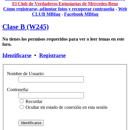
El Club de Verdaderos Entusiastas de Mercedes-Benz
Cómo registrarse, adjuntar fotos y recuperar contraseña
-
Web
CLUB MBfaq
-
Facebook MBfaq
Clase B (W245)
No tienes los permisos requeridos para ver o leer temas en este
foro.
Identificarse
•
Registrarse
Nombre de Usuario:
Contraseña:
Recordar
Ocultar mi estado de conexión en esta sesión