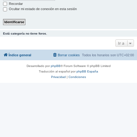
Recordar
Ocultar mi estado de conexión en esta sesión
Está categoría no tiene foros.
Ir a
Índice general
Borrar cookies
Todos los horarios son
UTC+02:00
Desarrollado por
phpBB
® Forum Software © phpBB Limited
Traducción al español por
phpBB España
Privacidad
|
Condiciones