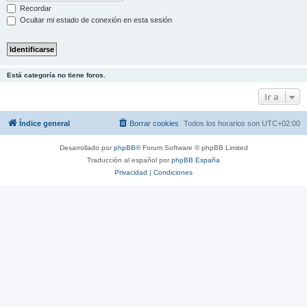
Recordar
Ocultar mi estado de conexión en esta sesión
Está categoría no tiene foros.
Ir a
Índice general
Borrar cookies
Todos los horarios son
UTC+02:00
Desarrollado por
phpBB
® Forum Software © phpBB Limited
Traducción al español por
phpBB España
Privacidad
|
Condiciones