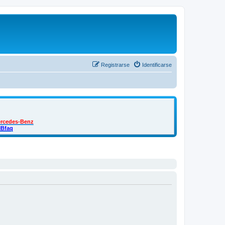
Registrarse
Identificarse
ercedes-Benz
MBfaq