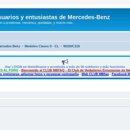
uarios y entusiastas de Mercedes-Benz
n a problemas, mecánica, quedadas, y mucho más...
Mercedes Benz
Modelos Clases S - CL
W220/C215
Haz LOGIN en Identificarse y accederás a más de 90 subforos y más funciones
S AL FORO
-
Bienvenido al CLUB MBFAQ – El Club de Verdaderos Entusiastas de M
 registrarse, adjuntar fotos y recuperar contraseña
-
Web CLUB MBfaq
-
Facebook 