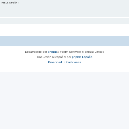
n esta sesión
Desarrollado por
phpBB
® Forum Software © phpBB Limited
Traducción al español por
phpBB España
Privacidad
|
Condiciones