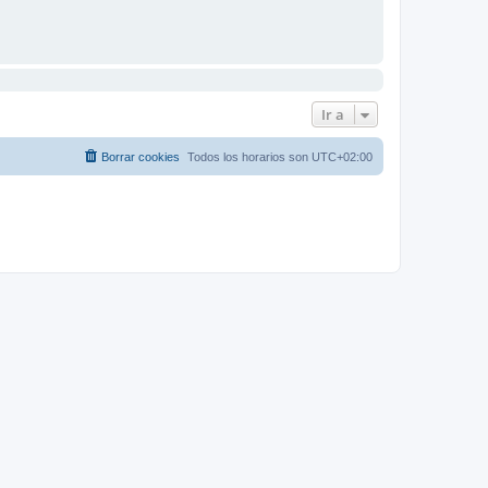
Ir a
Borrar cookies
Todos los horarios son
UTC+02:00