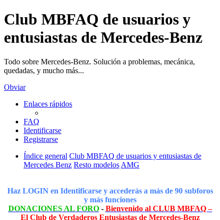
Club MBFAQ de usuarios y
entusiastas de Mercedes-Benz
Todo sobre Mercedes-Benz. Solución a problemas, mecánica,
quedadas, y mucho más...
Obviar
Enlaces rápidos
FAQ
Identificarse
Registrarse
Índice general
Club MBFAQ de usuarios y entusiastas de
Mercedes Benz
Resto modelos
AMG
Haz LOGIN en Identificarse y accederás a más de 90 subforos
y más funciones
DONACIONES AL FORO
-
Bienvenido al CLUB MBFAQ –
El Club de Verdaderos Entusiastas de Mercedes-Benz