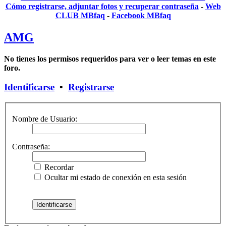
Cómo registrarse, adjuntar fotos y recuperar contraseña
-
Web
CLUB MBfaq
-
Facebook MBfaq
AMG
No tienes los permisos requeridos para ver o leer temas en este
foro.
Identificarse
•
Registrarse
Nombre de Usuario:
Contraseña:
Recordar
Ocultar mi estado de conexión en esta sesión