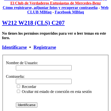
El Club de Verdaderos Entusiastas de Mercedes-Benz
Cómo registrarse, adjuntar fotos y recuperar contraseña
-
Web
CLUB MBfaq
-
Facebook MBfaq
W212 W218 (CLS) C207
No tienes los permisos requeridos para ver o leer temas en este
foro.
Identificarse
•
Registrarse
Nombre de Usuario:
Contraseña:
Recordar
Ocultar mi estado de conexión en esta sesión