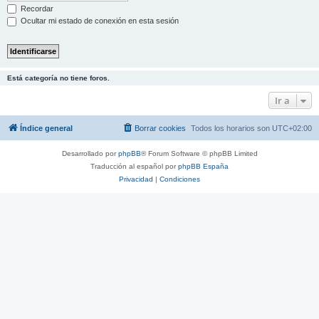
Recordar
Ocultar mi estado de conexión en esta sesión
Está categoría no tiene foros.
Ir a
Índice general
Borrar cookies
Todos los horarios son
UTC+02:00
Desarrollado por
phpBB
® Forum Software © phpBB Limited
Traducción al español por
phpBB España
Privacidad
|
Condiciones