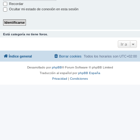
Recordar
Ocultar mi estado de conexión en esta sesión
Está categoría no tiene foros.
Ir a
Índice general
Borrar cookies
Todos los horarios son
UTC+02:00
Desarrollado por
phpBB
® Forum Software © phpBB Limited
Traducción al español por
phpBB España
Privacidad
|
Condiciones