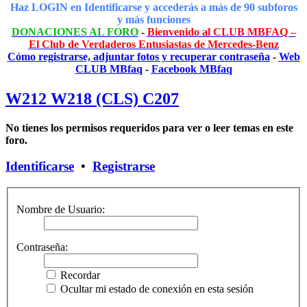
Haz LOGIN en Identificarse y accederás a más de 90 subforos
y más funciones
DONACIONES AL FORO
-
Bienvenido al CLUB MBFAQ –
El Club de Verdaderos Entusiastas de Mercedes-Benz
Cómo registrarse, adjuntar fotos y recuperar contraseña
-
Web
CLUB MBfaq
-
Facebook MBfaq
W212 W218 (CLS) C207
No tienes los permisos requeridos para ver o leer temas en este
foro.
Identificarse
•
Registrarse
Nombre de Usuario:
Contraseña:
Recordar
Ocultar mi estado de conexión en esta sesión