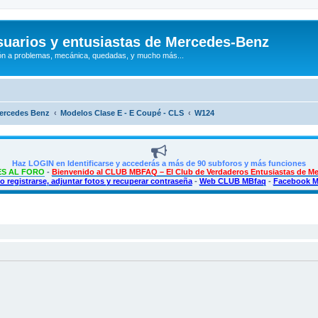
uarios y entusiastas de Mercedes-Benz
n a problemas, mecánica, quedadas, y mucho más...
Mercedes Benz
Modelos Clase E - E Coupé - CLS
W124
Haz LOGIN en Identificarse y accederás a más de 90 subforos y más funciones
S AL FORO
-
Bienvenido al CLUB MBFAQ – El Club de Verdaderos Entusiastas de M
 registrarse, adjuntar fotos y recuperar contraseña
-
Web CLUB MBfaq
-
Facebook 