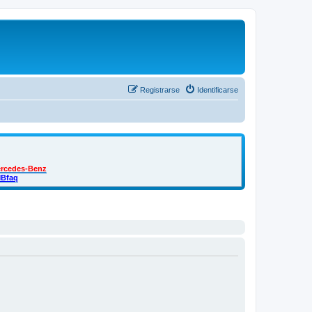
Registrarse
Identificarse
ercedes-Benz
MBfaq