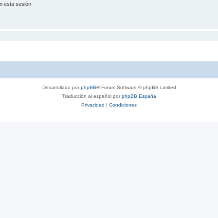
n esta sesión
Desarrollado por
phpBB
® Forum Software © phpBB Limited
Traducción al español por
phpBB España
Privacidad
|
Condiciones