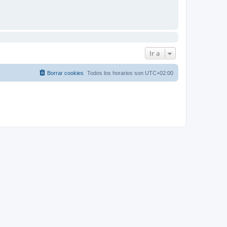
Ir a
Borrar cookies
Todos los horarios son
UTC+02:00