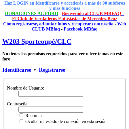
Haz LOGIN en Identificarse y accederás a más de 90 subforos
y más funciones
DONACIONES AL FORO
-
Bienvenido al CLUB MBFAQ –
El Club de Verdaderos Entusiastas de Mercedes-Benz
Cómo registrarse, adjuntar fotos y recuperar contraseña
-
Web
CLUB MBfaq
-
Facebook MBfaq
W203 Sportcoupé/CLC
No tienes los permisos requeridos para ver o leer temas en este
foro.
Identificarse
•
Registrarse
Nombre de Usuario:
Contraseña:
Recordar
Ocultar mi estado de conexión en esta sesión