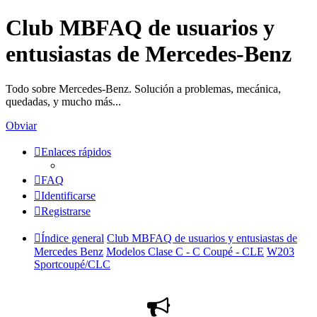
Club MBFAQ de usuarios y
entusiastas de Mercedes-Benz
Todo sobre Mercedes-Benz. Solución a problemas, mecánica,
quedadas, y mucho más...
Obviar
Enlaces rápidos
FAQ
Identificarse
Registrarse
Índice general
Club MBFAQ de usuarios y entusiastas de
Mercedes Benz
Modelos Clase C - C Coupé - CLE
W203
Sportcoupé/CLC