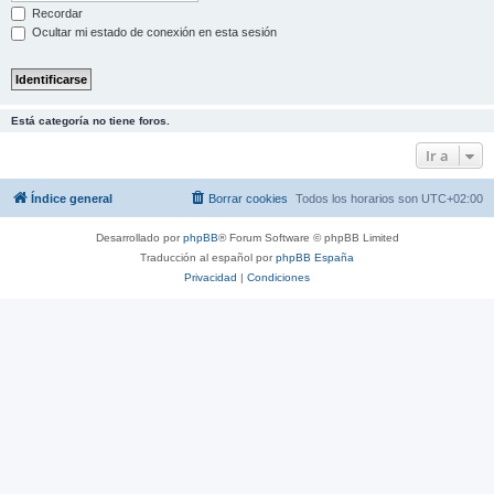
Recordar
Ocultar mi estado de conexión en esta sesión
Está categoría no tiene foros.
Ir a
Índice general
Borrar cookies
Todos los horarios son
UTC+02:00
Desarrollado por
phpBB
® Forum Software © phpBB Limited
Traducción al español por
phpBB España
Privacidad
|
Condiciones