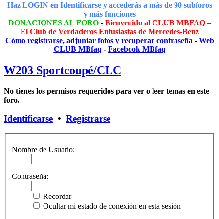
Haz LOGIN en Identificarse y accederás a más de 90 subforos
y más funciones
DONACIONES AL FORO
-
Bienvenido al CLUB MBFAQ –
El Club de Verdaderos Entusiastas de Mercedes-Benz
Cómo registrarse, adjuntar fotos y recuperar contraseña
-
Web
CLUB MBfaq
-
Facebook MBfaq
W203 Sportcoupé/CLC
No tienes los permisos requeridos para ver o leer temas en este
foro.
Identificarse
•
Registrarse
Nombre de Usuario:
Contraseña:
Recordar
Ocultar mi estado de conexión en esta sesión