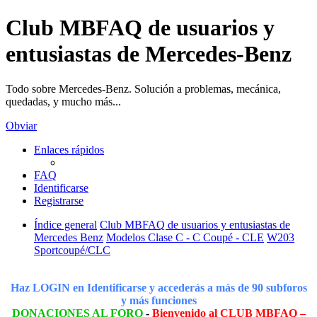
Club MBFAQ de usuarios y
entusiastas de Mercedes-Benz
Todo sobre Mercedes-Benz. Solución a problemas, mecánica,
quedadas, y mucho más...
Obviar
Enlaces rápidos
FAQ
Identificarse
Registrarse
Índice general
Club MBFAQ de usuarios y entusiastas de
Mercedes Benz
Modelos Clase C - C Coupé - CLE
W203
Sportcoupé/CLC
Haz LOGIN en Identificarse y accederás a más de 90 subforos
y más funciones
DONACIONES AL FORO
-
Bienvenido al CLUB MBFAQ –