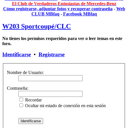
El Club de Verdaderos Entusiastas de Mercedes-Benz
Cómo registrarse, adjuntar fotos y recuperar contraseña
-
Web
CLUB MBfaq
-
Facebook MBfaq
W203 Sportcoupé/CLC
No tienes los permisos requeridos para ver o leer temas en este
foro.
Identificarse
•
Registrarse
Nombre de Usuario:
Contraseña:
Recordar
Ocultar mi estado de conexión en esta sesión