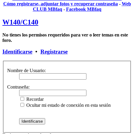
Cómo registrarse, adjuntar fotos y recuperar contraseña
-
Web
CLUB MBfaq
-
Facebook MBfaq
W140/C140
No tienes los permisos requeridos para ver o leer temas en este
foro.
Identificarse
•
Registrarse
Nombre de Usuario:
Contraseña:
Recordar
Ocultar mi estado de conexión en esta sesión