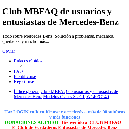
Club MBFAQ de usuarios y
entusiastas de Mercedes-Benz
Todo sobre Mercedes-Benz. Solución a problemas, mecánica,
quedadas, y mucho más...
Obviar
Enlaces rápidos
FAQ
Identificarse
Registrarse
Índice general
Club MBFAQ de usuarios y entusiastas de
Mercedes Benz
Modelos Clases S - CL
W140/C140
Haz LOGIN en Identificarse y accederás a más de 90 subforos
y más funciones
DONACIONES AL FORO
-
Bienvenido al CLUB MBFAQ –
El Club de Verdaderos Entusiastas de Mercedes-Benz