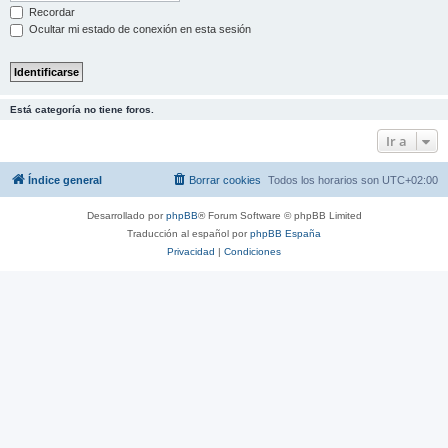
Recordar
Ocultar mi estado de conexión en esta sesión
Está categoría no tiene foros.
Ir a
Índice general
Borrar cookies
Todos los horarios son
UTC+02:00
Desarrollado por
phpBB
® Forum Software © phpBB Limited
Traducción al español por
phpBB España
Privacidad
|
Condiciones