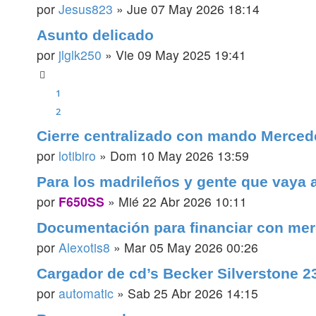
por
Jesus823
»
Jue 07 May 2026 18:14
Asunto delicado
por
jlglk250
»
Vie 09 May 2025 19:41
1
2
Cierre centralizado con mando Merce
por
lotibiro
»
Dom 10 May 2026 13:59
Para los madrileños y gente que vaya 
por
F650SS
»
Mié 22 Abr 2026 10:11
Documentación para financiar con mer
por
Alexotis8
»
Mar 05 May 2026 00:26
Cargador de cd’s Becker Silverstone 2
por
automatic
»
Sab 25 Abr 2026 14:15