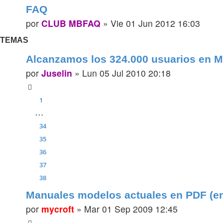
FAQ
por
CLUB MBFAQ
»
Vie 01 Jun 2012 16:03
TEMAS
Alcanzamos los 324.000 usuarios en
por
Juselin
»
Lun 05 Jul 2010 20:18
1
…
34
35
36
37
38
Manuales modelos actuales en PDF (en
por
mycroft
»
Mar 01 Sep 2009 12:45