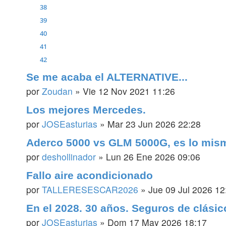
38
39
40
41
42
Se me acaba el ALTERNATIVE...
por
Zoudan
»
Vie 12 Nov 2021 11:26
Los mejores Mercedes.
por
JOSEasturias
»
Mar 23 Jun 2026 22:28
Aderco 5000 vs GLM 5000G, es lo mis
por
deshollinador
»
Lun 26 Ene 2026 09:06
Fallo aire acondicionado
por
TALLERESESCAR2026
»
Jue 09 Jul 2026 12
En el 2028. 30 años. Seguros de clásic
por
JOSEasturias
»
Dom 17 May 2026 18:17