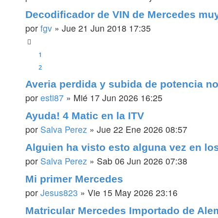
Decodificador de VIN de Mercedes mu
por
fgv
»
Jue 21 Jun 2018 17:35
1
2
Averia perdida y subida de potencia n
por
esti87
»
Mié 17 Jun 2026 16:25
Ayuda! 4 Matic en la ITV
por
Salva Perez
»
Jue 22 Ene 2026 08:57
Alguien ha visto esto alguna vez en lo
por
Salva Perez
»
Sab 06 Jun 2026 07:38
Mi primer Mercedes
por
Jesus823
»
Vie 15 May 2026 23:16
Matricular Mercedes Importado de Ale