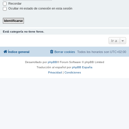
Recordar
Ocultar mi estado de conexión en esta sesión
Está categoría no tiene foros.
Ir a
Índice general
Borrar cookies
Todos los horarios son
UTC+02:00
Desarrollado por
phpBB
® Forum Software © phpBB Limited
Traducción al español por
phpBB España
Privacidad
|
Condiciones