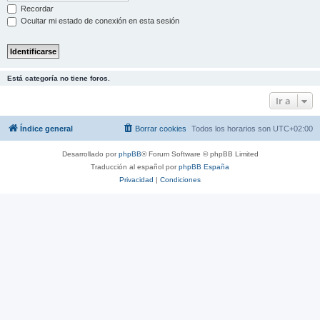
Recordar
Ocultar mi estado de conexión en esta sesión
Está categoría no tiene foros.
Ir a
Índice general
Borrar cookies
Todos los horarios son
UTC+02:00
Desarrollado por
phpBB
® Forum Software © phpBB Limited
Traducción al español por
phpBB España
Privacidad
|
Condiciones