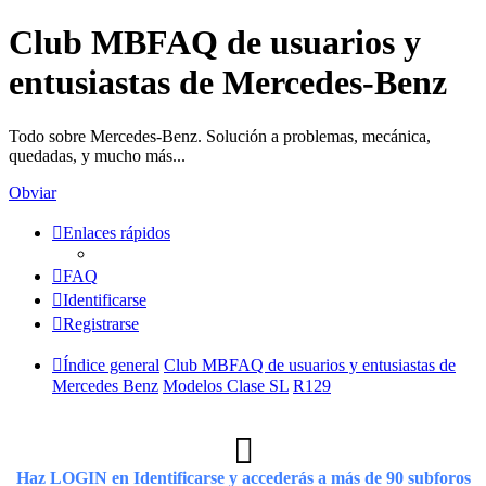
Club MBFAQ de usuarios y
entusiastas de Mercedes-Benz
Todo sobre Mercedes-Benz. Solución a problemas, mecánica,
quedadas, y mucho más...
Obviar
Enlaces rápidos
FAQ
Identificarse
Registrarse
Índice general
Club MBFAQ de usuarios y entusiastas de
Mercedes Benz
Modelos Clase SL
R129
Haz LOGIN en Identificarse y accederás a más de 90 subforos