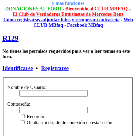
y más funciones
DONACIONES AL FORO
-
Bienvenido al CLUB MBFAQ –
El Club de Verdaderos Entusiastas de Mercedes-Benz
Cómo registrarse, adjuntar fotos y recuperar contraseña
-
Web
CLUB MBfaq
-
Facebook MBfaq
R129
No tienes los permisos requeridos para ver o leer temas en este
foro.
Identificarse
•
Registrarse
Nombre de Usuario:
Contraseña:
Recordar
Ocultar mi estado de conexión en esta sesión