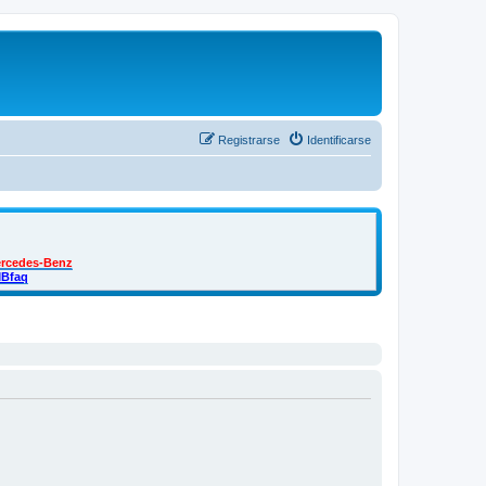
Registrarse
Identificarse
ercedes-Benz
MBfaq