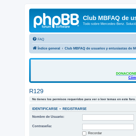
Club MBFAQ de us
Todo sobre Mercedes-Benz. Solució
FAQ
Índice general
Club MBFAQ de usuarios y entusiastas de 
DONACIONE
Cómo
R129
No tienes los permisos requeridos para ver o leer temas en este foro.
IDENTIFICARSE
•
REGISTRARSE
Nombre de Usuario:
Contraseña:
Recordar