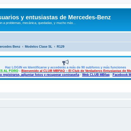
uarios y entusiastas de Mercedes-Benz
n a problemas, mecánica, quedadas, y mucho más...
Mercedes Benz
Modelos Clase SL
R129
Haz LOGIN en Identificarse y accederás a más de 90 subforos y más funciones
S AL FORO
-
Bienvenido al CLUB MBFAQ – El Club de Verdaderos Entusiastas de M
 registrarse, adjuntar fotos y recuperar contraseña
-
Web CLUB MBfaq
-
Facebook 