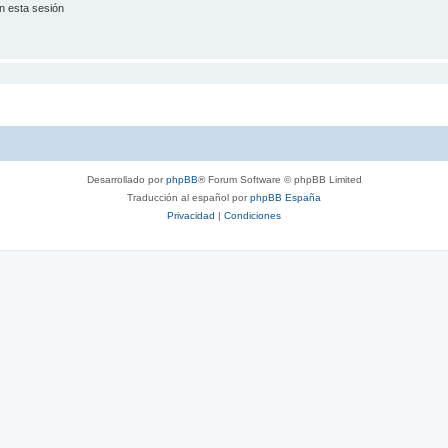
n esta sesión
Desarrollado por
phpBB
® Forum Software © phpBB Limited
Traducción al español por
phpBB España
Privacidad
|
Condiciones