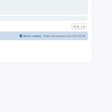
Ir a
Borrar cookies
Todos los horarios son
UTC+02:00