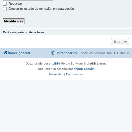
Recordar
Ocultar mi estado de conexión en esta sesión
Está categoría no tiene foros.
Ir a
Índice general
Borrar cookies
Todos los horarios son
UTC+02:00
Desarrollado por
phpBB
® Forum Software © phpBB Limited
Traducción al español por
phpBB España
Privacidad
|
Condiciones