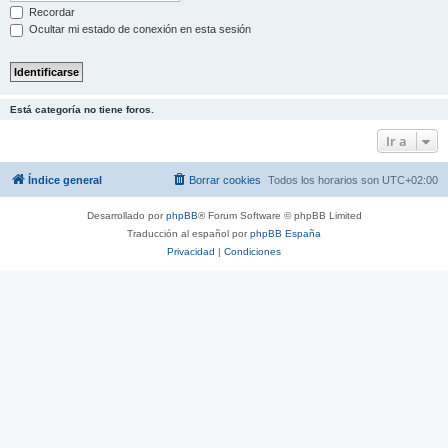
Recordar
Ocultar mi estado de conexión en esta sesión
Está categoría no tiene foros.
Ir a
Índice general
Borrar cookies
Todos los horarios son
UTC+02:00
Desarrollado por
phpBB
® Forum Software © phpBB Limited
Traducción al español por
phpBB España
Privacidad
|
Condiciones