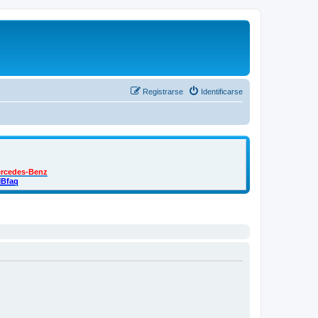
Registrarse
Identificarse
ercedes-Benz
MBfaq