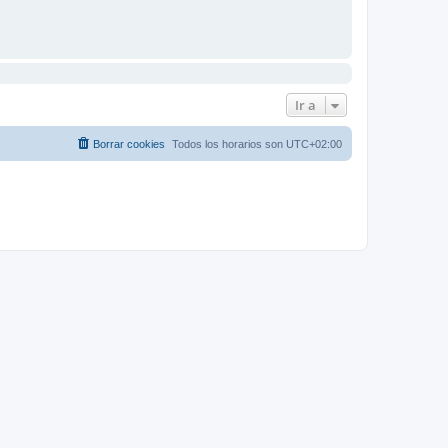
Ir a
Borrar cookies
Todos los horarios son
UTC+02:00