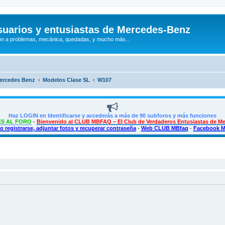
uarios y entusiastas de Mercedes-Benz
n a problemas, mecánica, quedadas, y mucho más...
Mercedes Benz
Modelos Clase SL
W107
Haz LOGIN en Identificarse y accederás a más de 90 subforos y más funciones
S AL FORO
-
Bienvenido al CLUB MBFAQ – El Club de Verdaderos Entusiastas de M
 registrarse, adjuntar fotos y recuperar contraseña
-
Web CLUB MBfaq
-
Facebook 