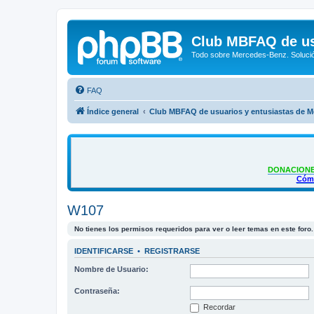
Club MBFAQ de us
Todo sobre Mercedes-Benz. Solució
FAQ
Índice general
Club MBFAQ de usuarios y entusiastas de 
DONACIONE
Cómo
W107
No tienes los permisos requeridos para ver o leer temas en este foro.
IDENTIFICARSE
•
REGISTRARSE
Nombre de Usuario:
Contraseña:
Recordar