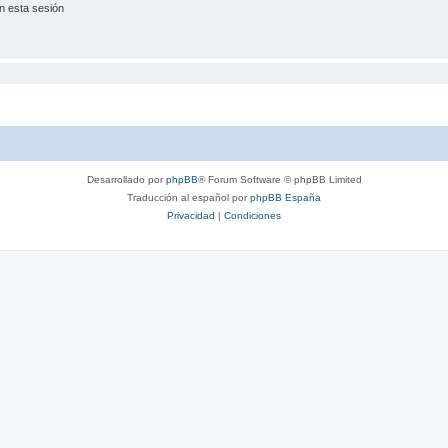
n esta sesión
Desarrollado por
phpBB
® Forum Software © phpBB Limited
Traducción al español por
phpBB España
Privacidad
|
Condiciones